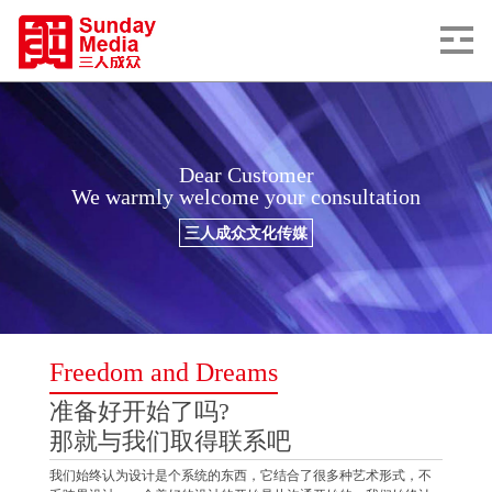
Dear Customer
We warmly welcome your consultation
三人成众文化传媒
Freedom and Dreams
准备好开始了吗?
那就与我们取得联系吧
我们始终认为设计是个系统的东西，它结合了很多种艺术形式，不