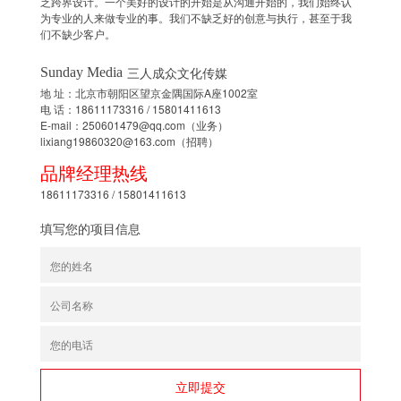
乏跨界设计。一个美好的设计的开始是从沟通开始的，我们始终认
为专业的人来做专业的事。我们不缺乏好的创意与执行，甚至于我
们不缺少客户。
三人成众文化传媒
Sunday Media
地 址：北京市朝阳区望京金隅国际A座1002室
电 话：18611173316 / 15801411613
E-mail：250601479@qq.com（业务）
lixiang19860320@163.com（招聘）
品牌经理热线
18611173316 / 15801411613
填写您的项目信息