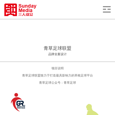
青草足球联盟
品牌全案设计
项目说明
青草足球联盟致力于打造最具影响力的草根足球平台
青草足球公众号：青草足球