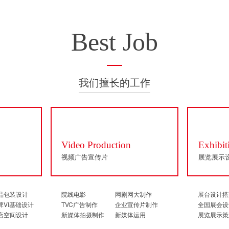
Best Job
我们擅长的工作
Video Production
Exhibit
视频广告宣传片
展览展示
品包装设计
院线电影
网剧网大制作
展台设计搭
牌VI基础设计
TVC广告制作
企业宣传片制作
全国展会设
店空间设计
新媒体拍摄制作
新媒体运用
展览展示策