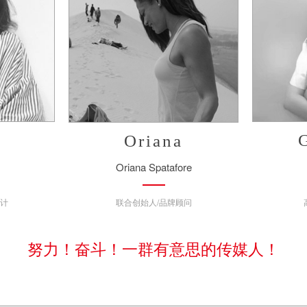
Oriana
Oriana Spatafore
设计
联合创始人/品牌顾问
努力！奋斗！一群有意思的传媒人！