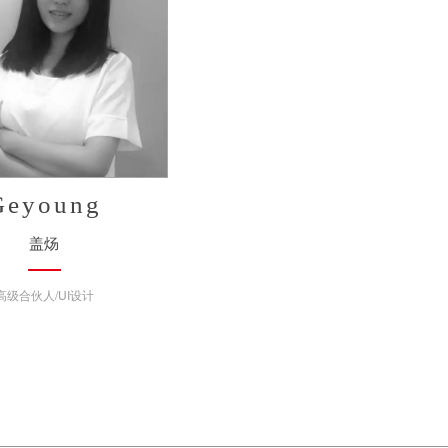
Geyoung
盖炀
高级合伙人/UI设计