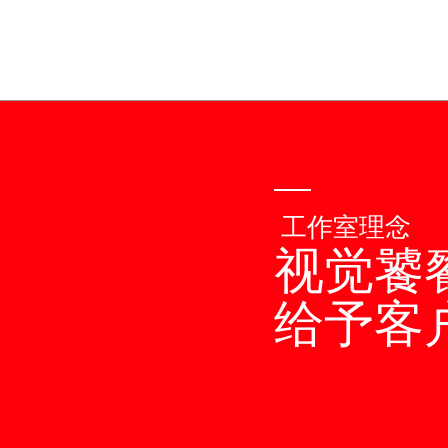
工作室理念
视觉饕
给予客