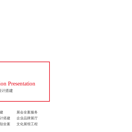
ion Presentation
设计搭建
建
展会全案服务
计搭建
企业品牌展厅
划全案
文化展馆工程