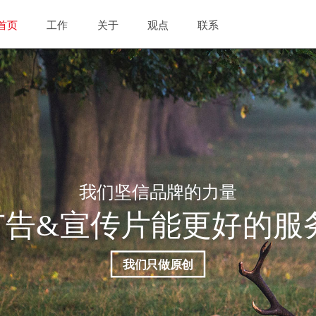
首页
工作
关于
观点
联系
我们坚信品牌的力量
广告&宣传片能更好的服
我们只做原创