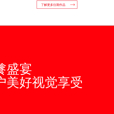
了解更多往期作品
餮盛宴
户美好视觉享受