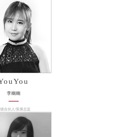
YouYou
李幽幽
级合伙人/策展总监