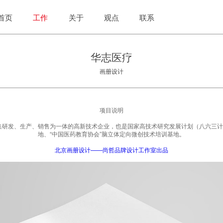
首页
工作
关于
观点
联系
华志医疗
画册设计
项目说明
是集研发、生产、销售为一体的高新技术企业，也是国家高技术研究发展计划（八六三
地、“中国医药教育协会”脑立体定向微创技术培训基地。
北京画册设计——尚哲品牌设计工作室出品