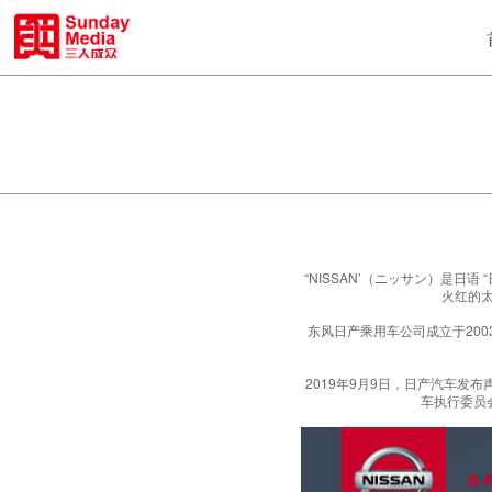
“NISSAN’（ニッサン）是日
火红的
东风日产乘用车公司成立于200
2019年9月9日，日产汽车发
车执行委员