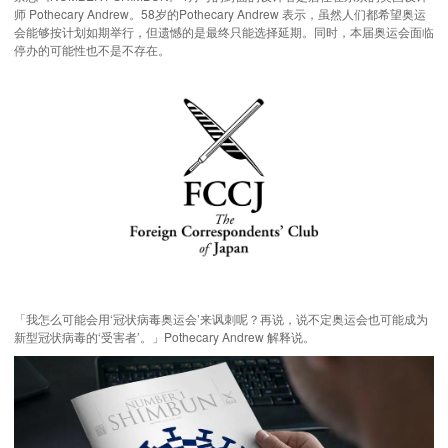
师 Pothecary Andrew。58岁的Pothecary Andrew 表示，虽然人们都希望奥运
会能够按计划如期举行，但遗憾的是最终只能选择延期。同时，本届奥运会面临
停办的可能性也不是不存在。
「我怎么可能会用‘冠状病毒奥运会’来讽刺呢？再说，说不定奥运会也可能成为
新型冠状病毒的‘受害者’。」Pothecary Andrew 解释说。