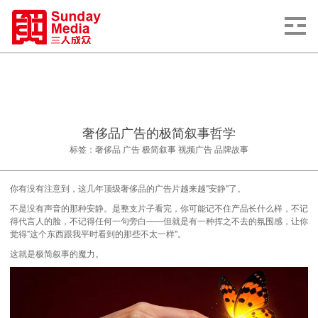
奢侈品广告的极简叙事哲学
标签：奢侈品 广告 极简叙事 视频广告 品牌故事
你有没有注意到，这几年顶级奢侈品的
广告片
越来越"安静"了。
不是没有声音的那种安静。是整支片子看完，你可能记不住产品长什么样，不记
得代言人的脸，不记得任何一句旁白——但就是有一种挥之不去的氛围感，让你
觉得"这个东西跟我平时看到的那些不太一样"。
这就是极简叙事的魔力。