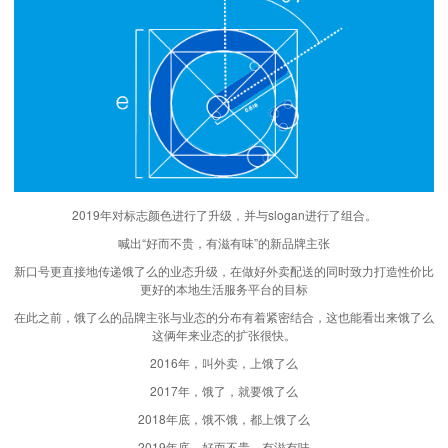
2019年对标志颜色进行了升级，并与slogan进行了组合。
喊出“好而不贵，有滋有味”的新品牌主张
新口号更直接地传递饿了么的业态升级，在做好外卖配送的同时致力打造性价比
更好的本地生活服务平台的目标
在此之前，饿了么的品牌主张与业态的分布有着紧密结合，这也能看出来饿了么
这俩年来业态的扩张很快。
2016年，叫外卖，上饿了么
2017年，饿了，就要饿了么
2018年底，饿不饿，都上饿了么
2019年底，好而不贵，有滋有味