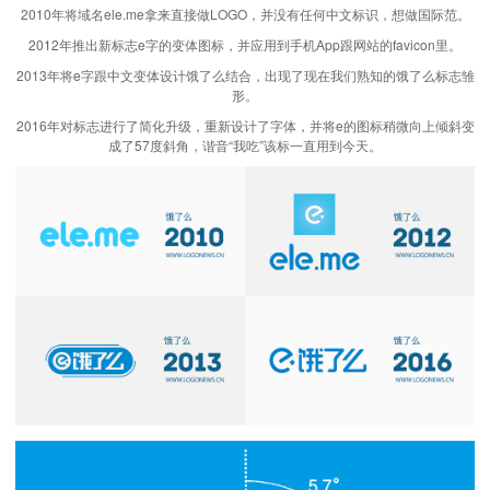
2010年将域名ele.me拿来直接做LOGO，并没有任何中文标识，想做国际范。
2012年推出新标志e字的变体图标，并应用到手机App跟网站的favicon里。
2013年将e字跟中文变体设计饿了么结合，出现了现在我们熟知的饿了么标志雏
形。
2016年对标志进行了简化升级，重新设计了字体，并将e的图标稍微向上倾斜变
成了57度斜角，谐音“我吃”该标一直用到今天。