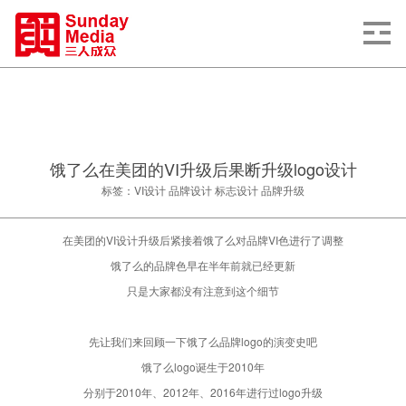
饿了么在美团的VI升级后果断升级logo设计
标签：VI设计 品牌设计 标志设计 品牌升级
在美团的VI设计升级后紧接着饿了么对品牌VI色进行了调整
饿了么的品牌色早在半年前就已经更新
只是大家都没有注意到这个细节
先让我们来回顾一下饿了么品牌logo的演变史吧
饿了么logo诞生于2010年
分别于2010年、2012年、2016年进行过logo升级