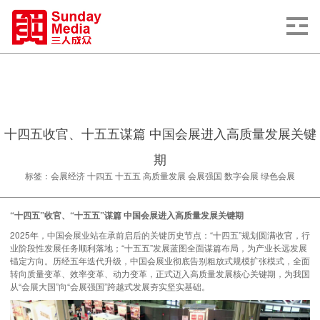
十四五收官、十五五谋篇 中国会展进入高质量发展关键
期
标签：会展经济 十四五 十五五 高质量发展 会展强国 数字会展 绿色会展
“十四五”收官、“十五五”谋篇 中国会展进入高质量发展关键期
2025年，中国会展业站在承前启后的关键历史节点：“十四五”规划圆满收官，行
业阶段性发展任务顺利落地；“十五五”发展蓝图全面谋篇布局，为产业长远发展
锚定方向。历经五年迭代升级，中国会展业彻底告别粗放式规模扩张模式，全面
转向质量变革、效率变革、动力变革，正式迈入高质量发展核心关键期，为我国
从“会展大国”向“会展强国”跨越式发展夯实坚实基础。