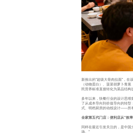
新推出的"超级大骨肉拉面"，在
（动物蛋白）、菠菜胡萝卜青葱
民营养标准直接转化为菜品结构
多年以来，快餐行业的设计思维集
了从成本导向到价值导向的转型：
式、明档厨房的动线设计——所有
全家第五代门店：便利店从"效率
同样在最近引发关注的，是中国大陆
场。"