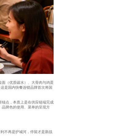
了拉面（优质碳水）、大骨肉与鸡蛋
。这是国内快餐连锁品牌首次将国
的新锚点，本质上是在供应链端完成
口。品牌色的使用、菜单的呈现方
"便利不再是护城河，停留才是新战