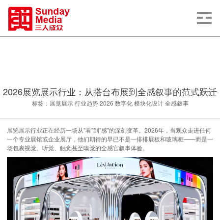
2026展览展示行业：从搭台布展到全感叙事的范式跃迁
标签：展览展示 行业趋势 2026 数字化 模块化设计 全感叙事
展览展示行业正在经历一场从"看"到"感"的深刻变革。2026年，当观众走进任何
一个专业展馆或企业展厅，他们期待的早已不是一排排展板和玻璃柜——而是一
场包裹视觉、听觉、触觉甚至嗅觉的全感官叙事体验。