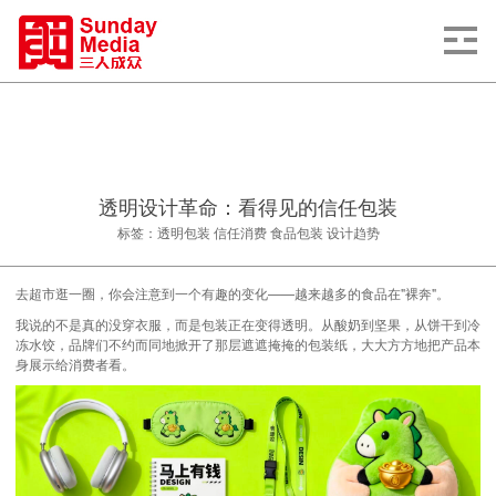
透明设计革命：看得见的信任包装
标签：透明包装 信任消费 食品包装 设计趋势
去超市逛一圈，你会注意到一个有趣的变化——越来越多的食品在"裸奔"。
我说的不是真的没穿衣服，而是包装正在变得透明。从酸奶到坚果，从饼干到冷
冻水饺，品牌们不约而同地掀开了那层遮遮掩掩的包装纸，大大方方地把产品本
身展示给消费者看。