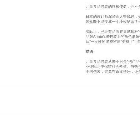
儿童食品包装的终极使命，并不
日本的设计师深泽直人曾说过，
装盒能不能变成一个小收纳盒？
实际上，已经有品牌在尝试这种"
品牌Annie's将包装上的角
从"一次性的消费容器"变成了"可
结语
儿童食品包装从来不只是"把产
业逻辑之中保留社会价值。当热
手的包装，究竟在贩卖快乐，还