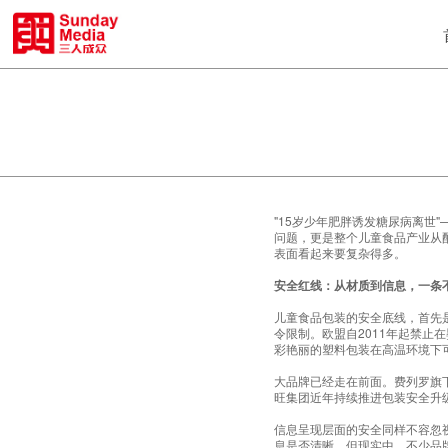
"15岁少年肥胖诱发糖尿病离
问题，更是整个儿童食品产业从
表面看起来要复杂得多。
安全红线：从材质到信息，一条
儿童食品包装的安全底线，首先
令限制。欧盟自2011年起禁止
彩艳丽的塑料包装在高温环境下
大品牌已经走在前面。费列罗旗下K
旺集团近年持续推进包装安全升
信息呈现层面的安全同样不容忽
息是否清晰。但现实中，不少品牌