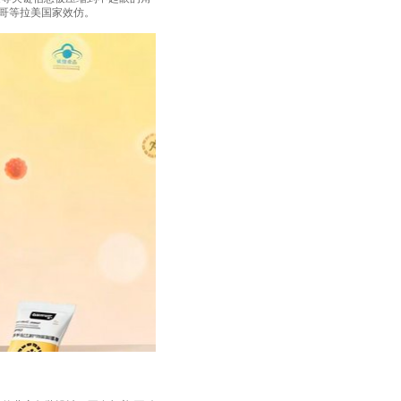
西哥等拉美国家效仿。