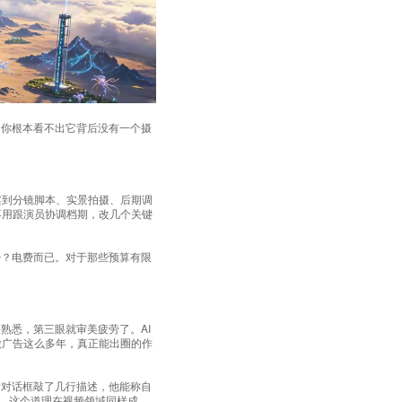
，你根本看不出它背后没有一个摄
。
案到分镜脚本、实景拍摄、后期调
不用跟演员协调档期，改几个关键
少？电费而已。对于那些预算有限
熟悉，第三眼就审美疲劳了。AI
们做广告这么多年，真正能出圈的作
着对话框敲了几行描述，他能称自
家，这个道理在视频领域同样成