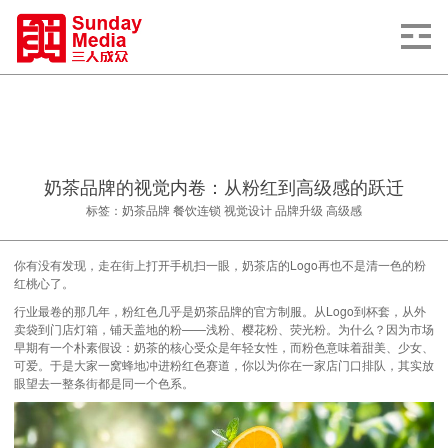
奶茶品牌的视觉内卷：从粉红到高级感的跃迁
标签：奶茶品牌 餐饮连锁 视觉设计 品牌升级 高级感
你有没有发现，走在街上打开手机扫一眼，奶茶店的Logo再也不是清一色的粉
红桃心了。
行业最卷的那几年，粉红色几乎是奶茶品牌的官方制服。从Logo到杯套，从外
卖袋到门店灯箱，铺天盖地的粉——浅粉、樱花粉、荧光粉。为什么？因为市场
早期有一个朴素假设：奶茶的核心受众是年轻女性，而粉色意味着甜美、少女、
可爱。于是大家一窝蜂地冲进粉红色赛道，你以为你在一家店门口排队，其实放
眼望去一整条街都是同一个色系。