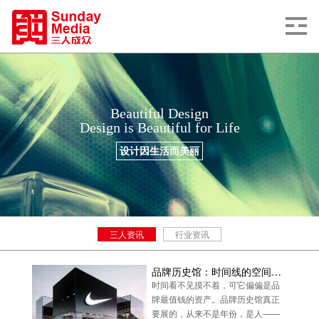
Beautiful Design
Design is Beautiful for Life
设计因生活而美丽
三人资讯
行业资讯
品牌历史馆：时间线的空间表达
时间看不见摸不着，可它偏偏是品
牌最值钱的资产。品牌历史馆真正
要展的，从来不是年份，是人——