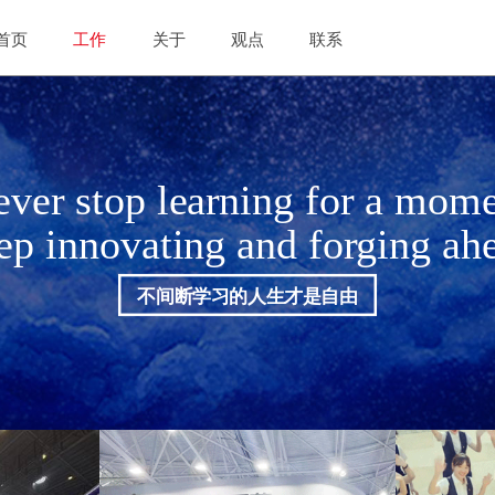
首页
工作
关于
观点
联系
ver stop learning for a mom
ep innovating and forging ah
不间断学习的人生才是自由