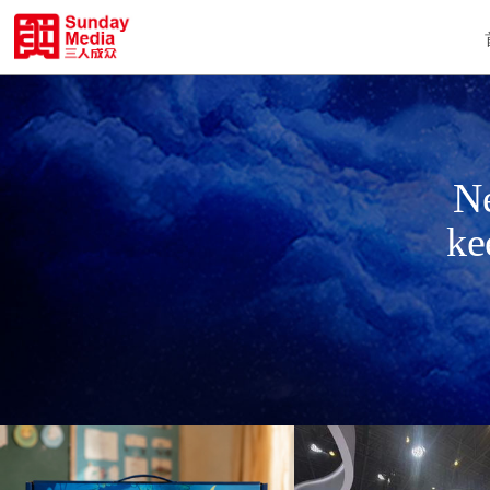
Ne
ke