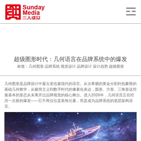
超级图形时代：几何语言在品牌系统中的爆发
标签：几何图形 品牌系统 视觉设计 品牌设计 设计趋势 超级图形
几何图形是品牌设计中最古老也最现代的语言。从古希腊的黄金分割到包豪斯的
基础几何教学，从极简主义到数字时代的像素化表达，圆形、方形、三角形这些
最基本的形态从未离开过品牌视觉的核心舞台。进入2026年，几何语言正在经
历一次新的爆发——它不再仅仅是装饰元素，而是成为品牌系统的底层架构语
言。